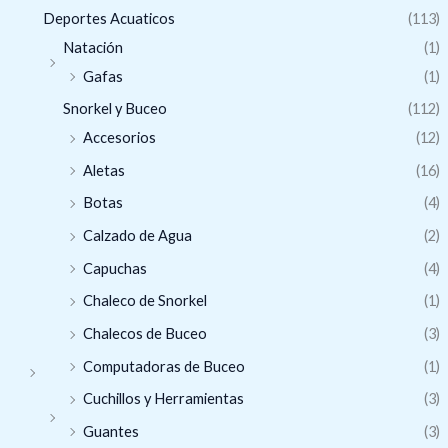
Deportes Acuaticos
(113)
Natación
(1)
Gafas
(1)
Snorkel y Buceo
(112)
Accesorios
(12)
Aletas
(16)
Botas
(4)
Calzado de Agua
(2)
Capuchas
(4)
Chaleco de Snorkel
(1)
Chalecos de Buceo
(3)
Computadoras de Buceo
(1)
Cuchillos y Herramientas
(3)
Guantes
(3)