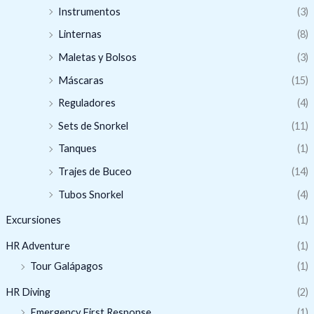
Instrumentos
(3)
Linternas
(8)
Maletas y Bolsos
(3)
Máscaras
(15)
Reguladores
(4)
Sets de Snorkel
(11)
Tanques
(1)
Trajes de Buceo
(14)
Tubos Snorkel
(4)
Excursiones
(1)
HR Adventure
(1)
Tour Galápagos
(1)
HR Diving
(2)
Emergency First Response
(1)