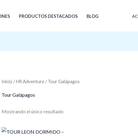
ONES
PRODUCTOS DESTACADOS
BLOG
AC
Inicio
/
HR Adventure
/ Tour Galápagos
Tour Galápagos
Mostrando el único resultado