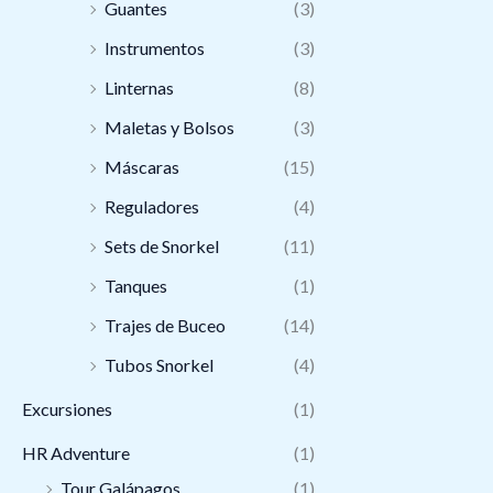
Guantes
(3)
Instrumentos
(3)
Linternas
(8)
Maletas y Bolsos
(3)
Máscaras
(15)
Reguladores
(4)
Sets de Snorkel
(11)
Tanques
(1)
Trajes de Buceo
(14)
Tubos Snorkel
(4)
Excursiones
(1)
HR Adventure
(1)
Tour Galápagos
(1)