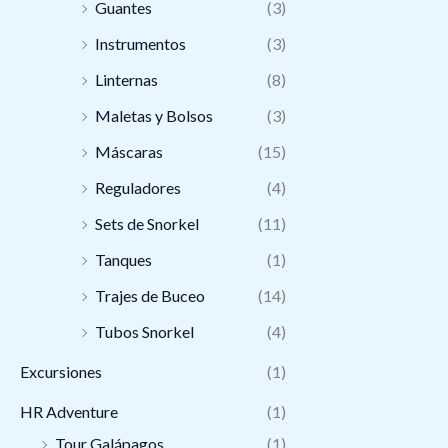
Guantes
(3)
Instrumentos
(3)
Linternas
(8)
Maletas y Bolsos
(3)
Máscaras
(15)
Reguladores
(4)
Sets de Snorkel
(11)
Tanques
(1)
Trajes de Buceo
(14)
Tubos Snorkel
(4)
Excursiones
(1)
HR Adventure
(1)
Tour Galápagos
(1)