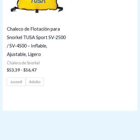
Chaleco de Flotación para
Snorkel TUSA Sport SV-2500
/ SV-4500 – Inflable,
Ajustable, Ligero
Chaleco de Snorkel
$
53,39
-
$
56,47
Juvenil
Adulto