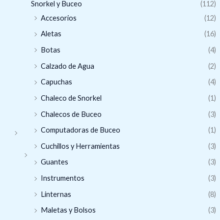
Snorkel y Buceo
(112)
Accesorios
(12)
Aletas
(16)
Botas
(4)
Calzado de Agua
(2)
Capuchas
(4)
Chaleco de Snorkel
(1)
Chalecos de Buceo
(3)
Computadoras de Buceo
(1)
Cuchillos y Herramientas
(3)
Guantes
(3)
Instrumentos
(3)
Linternas
(8)
Maletas y Bolsos
(3)