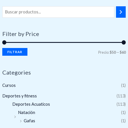
Filter by Price
FILTRAR
Precio:
$50
—
$60
Categories
Cursos
(1)
Deportes y fitness
(113)
Deportes Acuaticos
(113)
Natación
(1)
Gafas
(1)