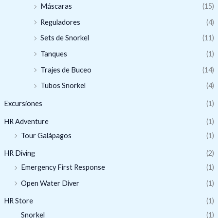
Máscaras
(15)
Reguladores
(4)
Sets de Snorkel
(11)
Tanques
(1)
Trajes de Buceo
(14)
Tubos Snorkel
(4)
Excursiones
(1)
HR Adventure
(1)
Tour Galápagos
(1)
HR Diving
(2)
Emergency First Response
(1)
Open Water Diver
(1)
HR Store
(1)
Snorkel
(1)