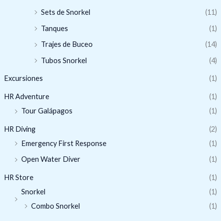
Sets de Snorkel
(11)
Tanques
(1)
Trajes de Buceo
(14)
Tubos Snorkel
(4)
Excursiones
(1)
HR Adventure
(1)
Tour Galápagos
(1)
HR Diving
(2)
Emergency First Response
(1)
Open Water Diver
(1)
HR Store
(1)
Snorkel
(1)
Combo Snorkel
(1)