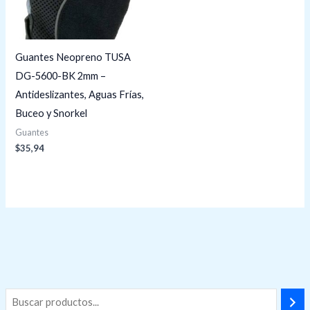
Guantes Neopreno TUSA
DG-5600-BK 2mm –
Antideslizantes, Aguas Frías,
Buceo y Snorkel
Guantes
$
35,94