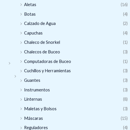
Aletas
(16)
Botas
(4)
Calzado de Agua
(2)
Capuchas
(4)
Chaleco de Snorkel
(1)
Chalecos de Buceo
(3)
Computadoras de Buceo
(1)
Cuchillos y Herramientas
(3)
Guantes
(3)
Instrumentos
(3)
Linternas
(8)
Maletas y Bolsos
(3)
Máscaras
(15)
Reguladores
(4)