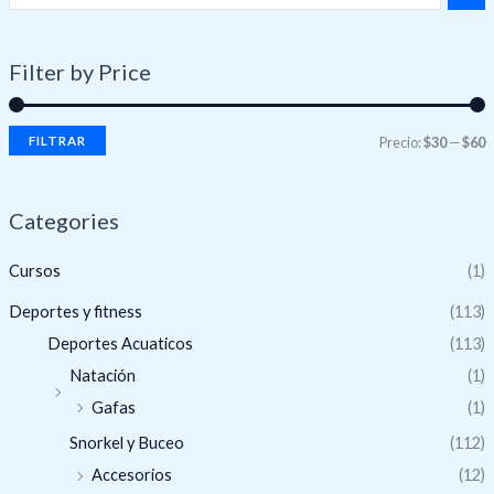
Filter by Price
FILTRAR
Precio:
$30
—
$60
Categories
Cursos
(1)
Deportes y fitness
(113)
Deportes Acuaticos
(113)
Natación
(1)
Gafas
(1)
Snorkel y Buceo
(112)
Accesorios
(12)