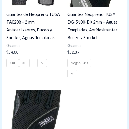
Guantes de Neopreno TUSA
Guantes Neopreno TUSA
TA0208 – 2 mm,
DG-5100-BK 2mm – Aguas
Antideslizantes, Buceo y
Templadas, Antideslizantes,
Snorkel, Aguas Templadas
Buceo y Snorkel
Guantes
Guantes
$
54,00
$
52,37
XXL
XL
L
M
Negro/Gris
M