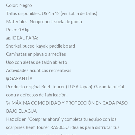
Color: Negro
Tallas disponibles: US 4 a 12 (ver tabla de tallas)
Materiales: Neopreno + suela de goma
Peso: 0.6 kg
🌊 IDEAL PARA:
Snorkel, buceo, kayak, paddle board
Caminatas en playa o arrecifes
Uso con aletas de talón abierto
Actividades acuáticas recreativas
🔒 GARANTÍA
Producto original Reef Tourer (TUSA Japan). Garantía oficial
contra defectos de fabricación.
🚀 MÁXIMA COMODIDAD Y PROTECCIÓN EN CADA PASO
BAJO EL AGUA
Haz clic en “Comprar ahora” y completa tu equipo con los
scarpines Reef Tourer RA5005U, ideales para disfrutar tus