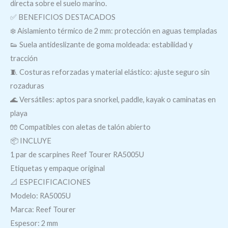
directa sobre el suelo marino.
✅ BENEFICIOS DESTACADOS
❄️ Aislamiento térmico de 2 mm: protección en aguas templadas
👟 Suela antideslizante de goma moldeada: estabilidad y
tracción
🧵 Costuras reforzadas y material elástico: ajuste seguro sin
rozaduras
🌊 Versátiles: aptos para snorkel, paddle, kayak o caminatas en
playa
🧤 Compatibles con aletas de talón abierto
📦 INCLUYE
1 par de scarpines Reef Tourer RA5005U
Etiquetas y empaque original
📐 ESPECIFICACIONES
Modelo: RA5005U
Marca: Reef Tourer
Espesor: 2 mm