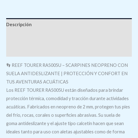
Descripción
Información adicional
Valoraciones (0)
👣 REEF TOURER RA5005U – SCARPINES NEOPRENO CON
SUELA ANTIDESLIZANTE | PROTECCIÓN Y CONFORT EN
TUS AVENTURAS ACUÁTICAS
Los REEF TOURER RA5005U están diseñados para brindar
protección térmica, comodidad y tracción durante actividades
acuáticas. Fabricados en neopreno de 2 mm, protegen tus pies
del frío, rocas, corales o superficies abrasivas. Su suela de
goma antideslizante y el ajuste tipo calcetín hacen que sean
ideales tanto para uso con aletas ajustables como de forma