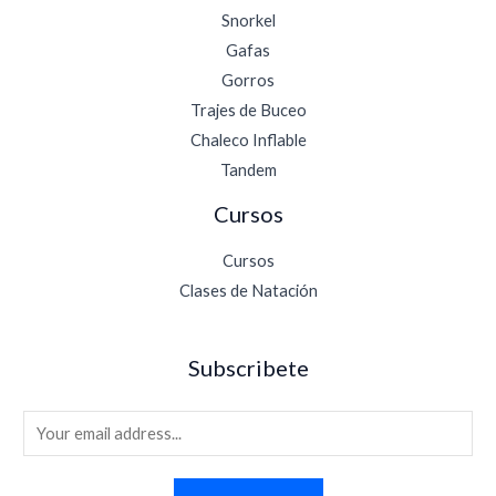
Snorkel
Gafas
Gorros
Trajes de Buceo
Chaleco Inflable
Tandem
Cursos
Cursos
Clases de Natación
Subscribete
E
m
a