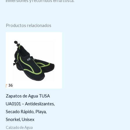
inmersiones y recorridos en la costa.
Productos relacionados
Zapatos de Agua TUSA
UA0101 – Antideslizantes,
Secado Rápido, Playa,
Snorkel, Unisex
Calzado de Agua