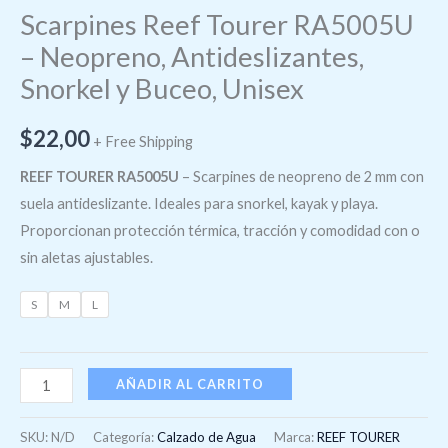
Scarpines Reef Tourer RA5005U
– Neopreno, Antideslizantes,
Snorkel y Buceo, Unisex
$
22,00
+ Free Shipping
REEF TOURER RA5005U
– Scarpines de neopreno de 2 mm con
suela antideslizante. Ideales para snorkel, kayak y playa.
Proporcionan protección térmica, tracción y comodidad con o
sin aletas ajustables.
S
M
L
AÑADIR AL CARRITO
SKU:
N/D
Categoría:
Calzado de Agua
Marca:
REEF TOURER