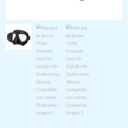
Compatible
con
Lentes
Graduados
cantidad