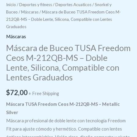
Inicio
/
Deportes y fitness
/
Deportes Acuaticos
/
Snorkel y
Buceo
/
Máscaras
/ Máscara de Buceo TUSA Freedom Ceos M-
212QB-MS – Doble Lente, Silicona, Compatible con Lentes
Graduados
Máscaras
Máscara de Buceo TUSA Freedom
Ceos M-212QB-MS – Doble
Lente, Silicona, Compatible con
Lentes Graduados
$
72,00
+ Free Shipping
Máscara TUSA Freedom Ceos M-212QB-MS – Metallic
Silver
Máscara profesional de doble lente con tecnología Freedom
Fit para ajuste cómodo y hermético. Compatible con lentes