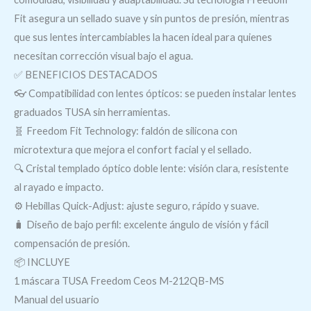
Fit asegura un sellado suave y sin puntos de presión, mientras
que sus lentes intercambiables la hacen ideal para quienes
necesitan corrección visual bajo el agua.
✅ BENEFICIOS DESTACADOS
👓 Compatibilidad con lentes ópticos: se pueden instalar lentes
graduados TUSA sin herramientas.
🧬 Freedom Fit Technology: faldón de silicona con
microtextura que mejora el confort facial y el sellado.
🔍 Cristal templado óptico doble lente: visión clara, resistente
al rayado e impacto.
⚙️ Hebillas Quick-Adjust: ajuste seguro, rápido y suave.
🧳 Diseño de bajo perfil: excelente ángulo de visión y fácil
compensación de presión.
📦 INCLUYE
1 máscara TUSA Freedom Ceos M-212QB-MS
Manual del usuario