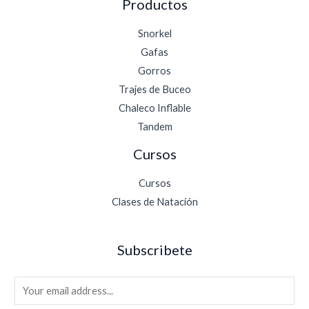
Productos
Snorkel
Gafas
Gorros
Trajes de Buceo
Chaleco Inflable
Tandem
Cursos
Cursos
Clases de Natación
Subscribete
E
m