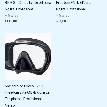
BK/SG – Doble Lente, Silicona
Freedom Fit II, Silicona
Negra, Profesional
Negra, Profesional
Máscaras
Máscaras
$
110,00
$
94,00
Máscara de Buceo TUSA
Freedom Elite QB-BK Cristal
Templado – Profesional
Negro