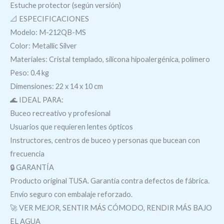
Estuche protector (según versión)
📐 ESPECIFICACIONES
Modelo: M-212QB-MS
Color: Metallic Silver
Materiales: Cristal templado, silicona hipoalergénica, polímero
Peso: 0.4 kg
Dimensiones: 22 x 14 x 10 cm
🌊 IDEAL PARA:
Buceo recreativo y profesional
Usuarios que requieren lentes ópticos
Instructores, centros de buceo y personas que bucean con
frecuencia
🔒 GARANTÍA
Producto original TUSA. Garantía contra defectos de fábrica.
Envío seguro con embalaje reforzado.
🚀 VER MEJOR, SENTIR MÁS CÓMODO, RENDIR MÁS BAJO
EL AGUA