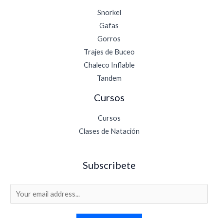
Snorkel
Gafas
Gorros
Trajes de Buceo
Chaleco Inflable
Tandem
Cursos
Cursos
Clases de Natación
Subscribete
E
m
a