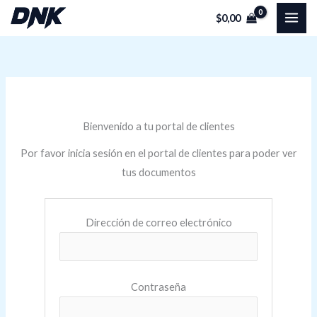
Ir
$
0,00
al
contenido
Bienvenido a tu portal de clientes
Por favor inicia sesión en el portal de clientes para poder ver
tus documentos
Dirección de correo electrónico
Contraseña